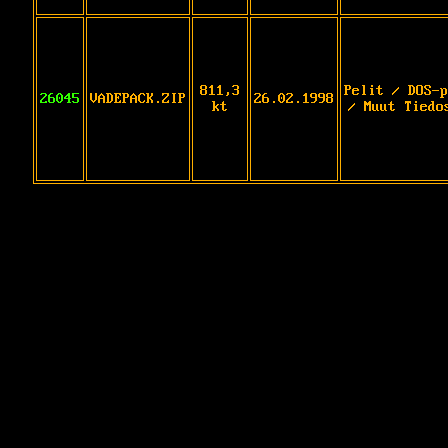
811,3
Pelit / DOS-p
26045
VADEPACK.ZIP
26.02.1998
kt
/ Muut Tiedo