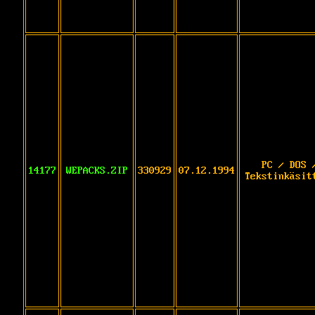
PC / DOS 
14177
WEPACKS.ZIP
330929
07.12.1994
Tekstinkäsit