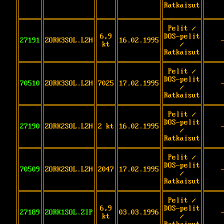
Ratkaisut
Pelit /
6,9
DOS-pelit
27191
ZORK3SOL.LZH
16.02.1995
kt
/
Ratkaisut
Pelit /
DOS-pelit
70510
ZORK3SOL.LZH
7025
17.02.1995
/
Ratkaisut
Pelit /
DOS-pelit
27190
ZORK2SOL.LZH
2 kt
16.02.1995
/
Ratkaisut
Pelit /
DOS-pelit
70509
ZORK2SOL.LZH
2047
17.02.1995
/
Ratkaisut
Pelit /
6,9
DOS-pelit
27189
ZORK1SOL.ZIP
03.03.1996
kt
/