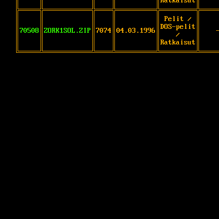
Ratkaisut
Pelit /
DOS-pelit
70508
ZORK1SOL.ZIP
7074
04.03.1996
/
Ratkaisut