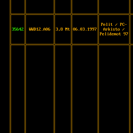
Pelit / PC-
35642
WWD12.A06
3,8 Mt
06.03.1997
Arkisto /
Pelidemot 97