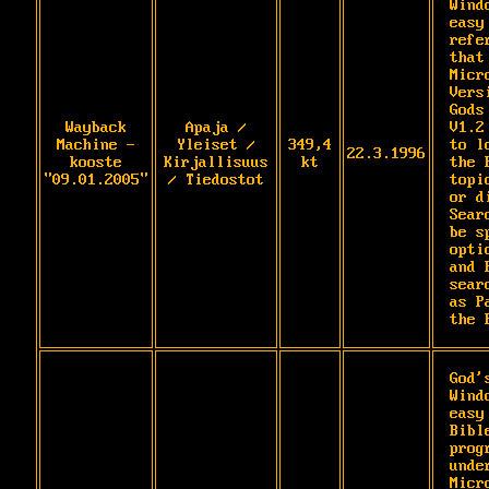
Wind
easy
refe
that
Micr
Vers
Gods
Wayback
Apaja /
V1.2
Machine -
Yleiset /
349,4
to l
22.3.1996
kooste
Kirjallisuus
kt
the 
"09.01.2005"
/ Tiedostot
topi
or d
Sear
be s
opti
and 
sear
as P
the 
God'
Wind
easy
Bibl
prog
under
Micr