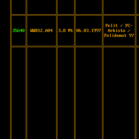
Pelit / PC-
35640
WWD12.A04
3,8 Mt
06.03.1997
Arkisto /
Pelidemot 97