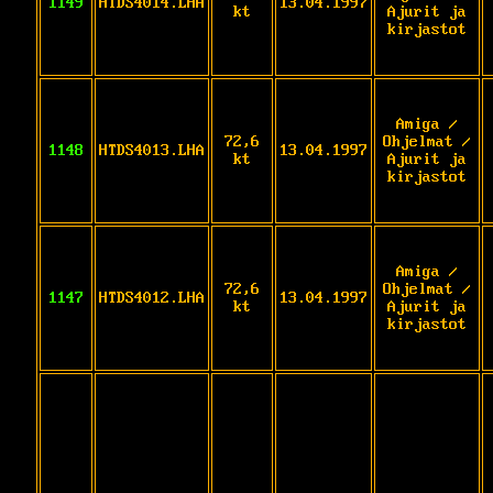
1149
HTDS4014.LHA
13.04.1997
kt
Ajurit ja
kirjastot
Amiga /
72,6
Ohjelmat /
1148
HTDS4013.LHA
13.04.1997
kt
Ajurit ja
kirjastot
Amiga /
72,6
Ohjelmat /
1147
HTDS4012.LHA
13.04.1997
kt
Ajurit ja
kirjastot