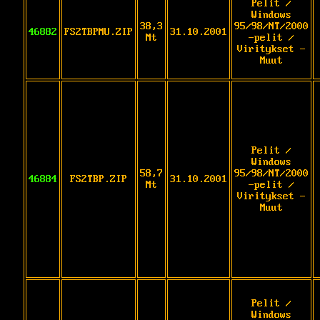
Pelit /
Windows
38,3
95/98/NT/2000
46882
FS2TBPMU.ZIP
31.10.2001
Mt
-pelit /
Viritykset -
Muut
Pelit /
Windows
58,7
95/98/NT/2000
46884
FS2TBP.ZIP
31.10.2001
Mt
-pelit /
Viritykset -
Muut
Pelit /
Windows