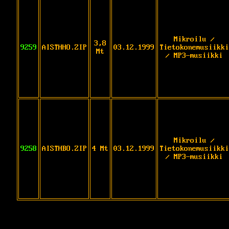
Mikroilu /
3,8
9259
AISTHHO.ZIP
03.12.1999
Tietokonemusiikki
Mt
/ MP3-musiikki
Mikroilu /
9258
AISTHBO.ZIP
4 Mt
03.12.1999
Tietokonemusiikki
/ MP3-musiikki