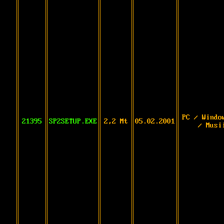
PC / Windo
21395
SP2SETUP.EXE
2,2 Mt
05.02.2001
/ Musi