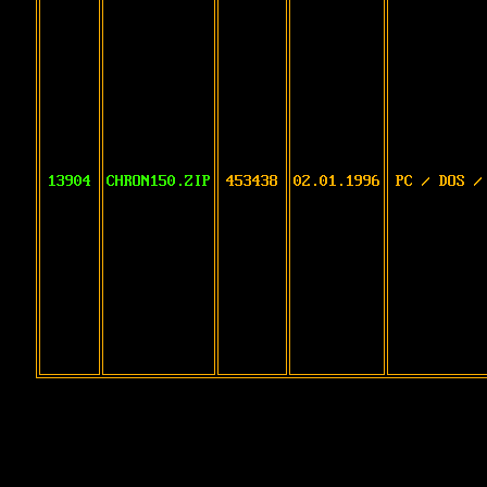
13904
CHRON150.ZIP
453438
02.01.1996
PC / DOS /