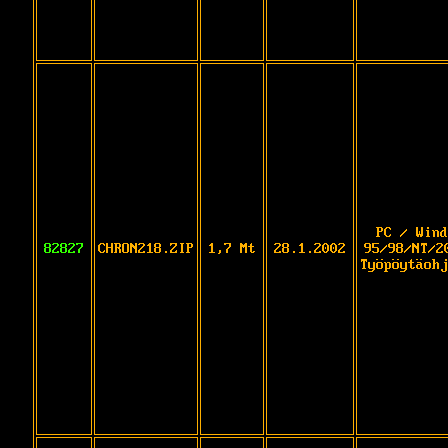
PC / Wind
82827
CHRON218.ZIP
1,7 Mt
28.1.2002
95/98/NT/2
Työpöytäohj