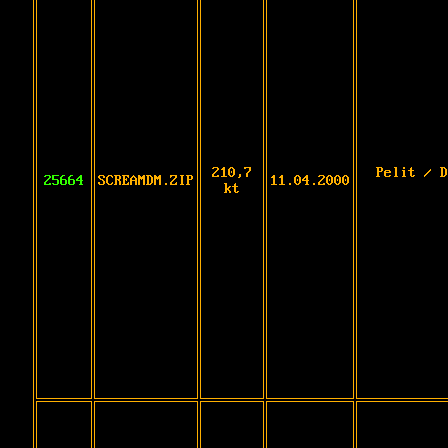
210,7
Pelit / D
25664
SCREAMDM.ZIP
11.04.2000
kt