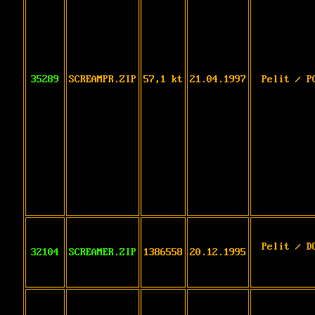
35289
SCREAMPR.ZIP
57,1 kt
21.04.1997
Pelit / P
Pelit / D
32104
SCREAMER.ZIP
1386558
20.12.1995