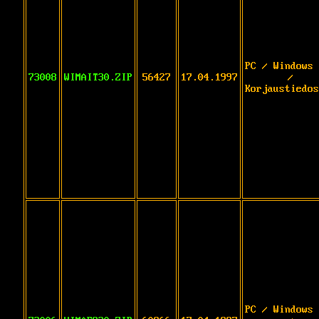
PC / Windows 
73008
WIMAIT30.ZIP
56427
17.04.1997
/
Korjaustiedos
PC / Windows 