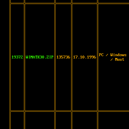
PC / Windows 
19372
WIMATK30.ZIP
135736
17.10.1996
/ Muut