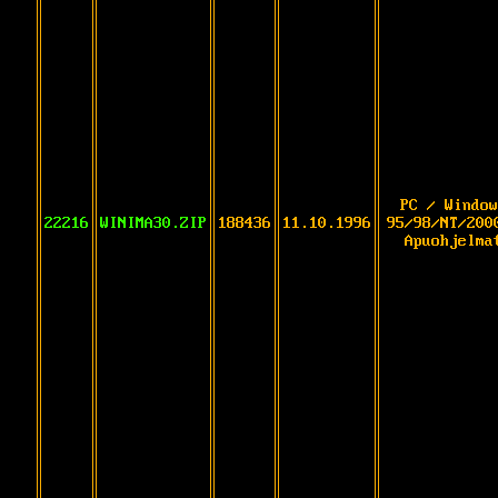
PC / Window
22216
WINIMA30.ZIP
188436
11.10.1996
95/98/NT/200
Apuohjelma