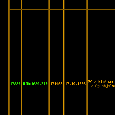
PC / Windows 
17829
WIMA1630.ZIP
171463
17.10.1996
/ Apuohjelm