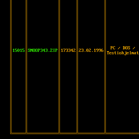
PC / DOS /
15015
SNOOP343.ZIP
173342
23.02.1996
Testiohjelmat