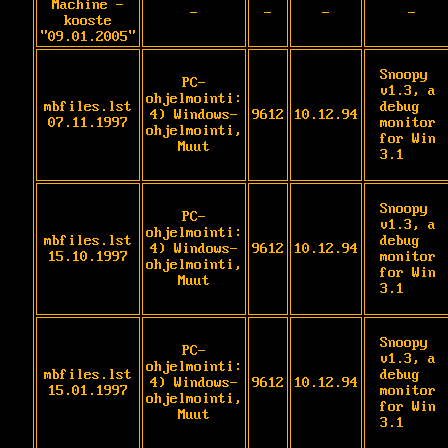
Machine -
-
-
-
-
kooste
"09.01.2005"
Snoopy 
PC-
v1.3, a 
ohjelmointi:
mbfiles.lst
debug 
4) Windows-
9612
10.12.94
07.11.1997
monitor 
ohjelmointi,
for Win 
Muut
3.1
Snoopy 
PC-
v1.3, a 
ohjelmointi:
mbfiles.lst
debug 
4) Windows-
9612
10.12.94
15.10.1997
monitor 
ohjelmointi,
for Win 
Muut
3.1
Snoopy 
PC-
v1.3, a 
ohjelmointi:
mbfiles.lst
debug 
4) Windows-
9612
10.12.94
15.01.1997
monitor 
ohjelmointi,
for Win 
Muut
3.1