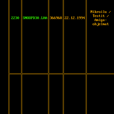
Mikroilu /
Testit /
2230
SNOOPD30.LHA
366968
22.12.1994
Amiga-
ohjelmat