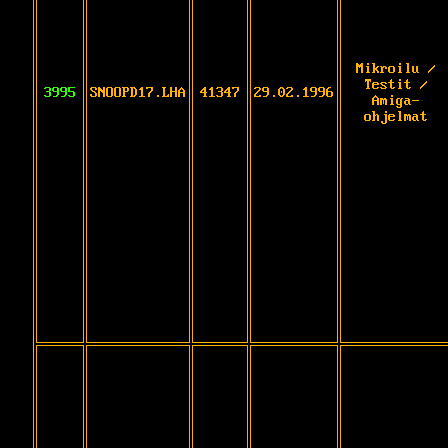
Mikroilu /
Testit /
3995
SNOOPD17.LHA
41347
29.02.1996
Amiga-
ohjelmat