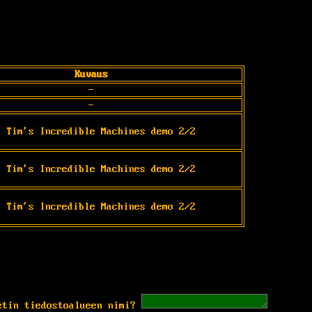
Kuvaus
-
-
r Tim's Incredible Machines demo 2/2
r Tim's Incredible Machines demo 2/2
r Tim's Incredible Machines demo 2/2
etin tiedostoalueen nimi?