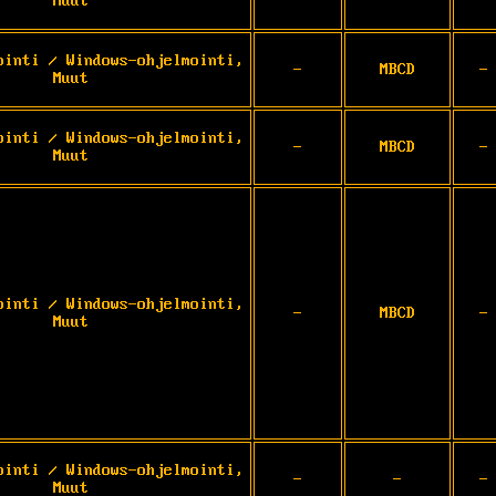
Muut
ointi / Windows-ohjelmointi,
-
MBCD
-
Muut
ointi / Windows-ohjelmointi,
-
MBCD
-
Muut
ointi / Windows-ohjelmointi,
-
MBCD
-
Muut
ointi / Windows-ohjelmointi,
-
-
-
Muut