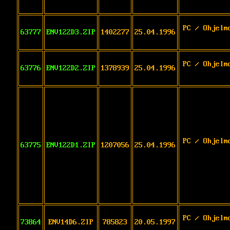
PC / Ohjelm
63777
ENV122D3.ZIP
1402277
25.04.1996
PC / Ohjelm
63776
ENV122D2.ZIP
1378939
25.04.1996
PC / Ohjelm
63775
ENV122D1.ZIP
1207056
25.04.1996
PC / Ohjelm
73864
ENV14D6.ZIP
785823
20.05.1997