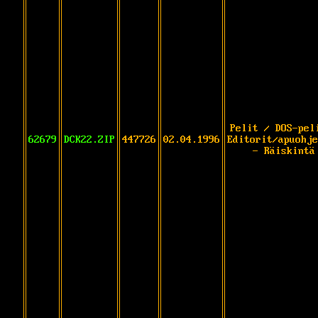
Pelit / DOS-pel
62679
DCK22.ZIP
447726
02.04.1996
Editorit/apuohje
- Räiskintä