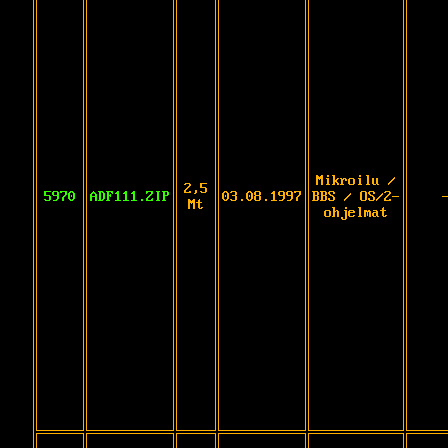
Mikroilu /
2,5
5970
ADF111.ZIP
03.08.1997
BBS / OS/2-
Mt
ohjelmat