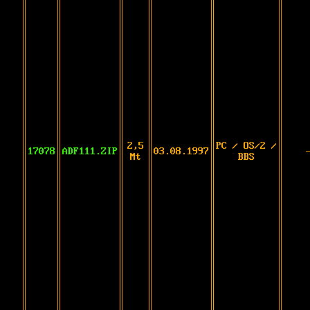
2,5
PC / OS/2 /
17078
ADF111.ZIP
03.08.1997
Mt
BBS