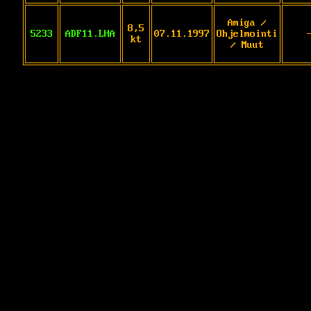
Amiga /
8,5
5233
ADF11.LHA
07.11.1997
Ohjelmointi
kt
/ Muut