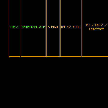
PC / OS/2 /
8452
ANIMPG14.ZIP
53960
04.12.1996
Internet