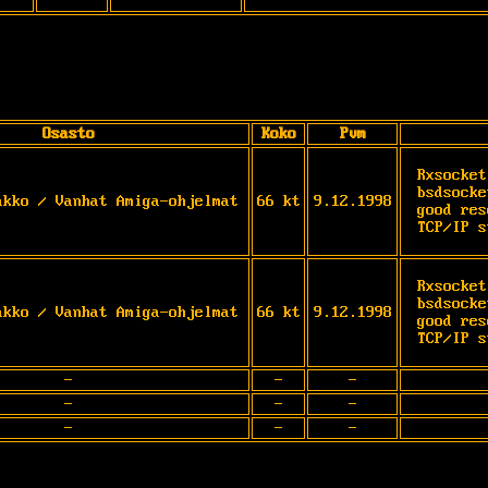
Osasto
Koko
Pvm
Rxsocket
bsdsocke
akko / Vanhat Amiga-ohjelmat
66 kt
9.12.1998
good res
TCP/IP s
Rxsocket
bsdsocke
akko / Vanhat Amiga-ohjelmat
66 kt
9.12.1998
good res
TCP/IP s
-
-
-
-
-
-
-
-
-