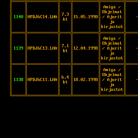
Amiga /
Ohjelmat
7,3
1140
HPDJ6C14.LHA
15.05.1998
/ Ajurit
kt
ja
kirjastot
Amiga /
Ohjelmat
7,1
1139
HPDJ6C13.LHA
12.04.1998
/ Ajurit
kt
ja
kirjastot
Amiga /
Ohjelmat
6,4
1138
HPDJ6C11.LHA
18.02.1998
/ Ajurit
kt
ja
kirjastot