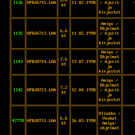
6,8
1136
HPDJ6715.LHA
11.02.1998
/ Ajurit
kt
ja
kirjastot
Amiga /
Ohjelmat
6,6
1135
HPDJ6713.LHA
11.02.1998
/ Ajurit
kt
ja
kirjastot
Amiga /
Ohjelmat
7,6
1143
HPDJ8714.LHA
19.07.1998
/ Ajurit
kt
ja
kirjastot
Amiga /
Ohjelmat
7,2
1142
HPDJ8713.LHA
12.04.1998
/ Ajurit
kt
ja
kirjastot
Ullakko /
6,6
Vanhat
47778
HPDJ8711.LHA
16.03.1998
kt
Amiga-
ohjelmat