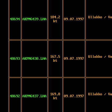
184,2
Ullakko / V
48694
AKPNG439.LHA
09.07.1997
kt
167,5
Ullakko / V
48693
AKPNG438.LHA
09.07.1997
kt
169,8
Ullakko / V
48692
AKPNG437.LHA
09.07.1997
kt