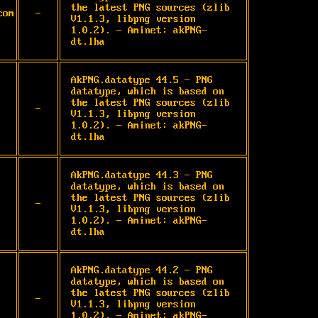
the latest PNG sources (zlib 
com
-
V1.1.3, libpng version 
1.0.2). - Aminet: akPNG-
dt.lha
AkPNG.datatype 44.5 - PNG 
datatype, which is based on 
the latest PNG sources (zlib 
-
V1.1.3, libpng version 
1.0.2). - Aminet: akPNG-
dt.lha
AkPNG.datatype 44.3 - PNG 
datatype, which is based on 
the latest PNG sources (zlib 
-
V1.1.3, libpng version 
1.0.2). - Aminet: akPNG-
dt.lha
AkPNG.datatype 44.2 - PNG 
datatype, which is based on 
the latest PNG sources (zlib 
-
V1.1.3, libpng version 
1.0.2). - Aminet: akPNG-