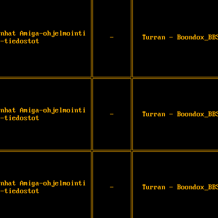
anhat Amiga-ohjelmointi
-
Turran - Boondox_BB
-tiedostot
anhat Amiga-ohjelmointi
-
Turran - Boondox_BB
-tiedostot
anhat Amiga-ohjelmointi
-
Turran - Boondox_BB
-tiedostot