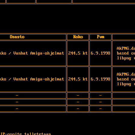
Osasto
Koko
Pvm
AkPNG.d
kko / Vanhat Amiga-ohjelmat
244,5 kt
6.9.1998
based o
libpng 
AkPNG.d
kko / Vanhat Amiga-ohjelmat
244,5 kt
6.9.1998
based o
libpng 
-
-
-
-
-
-
-
-
-
 IP-osoite talletetaan.