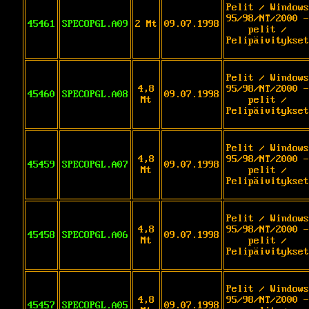
Pelit / Windows
95/98/NT/2000 -
45461
SPECOPGL.A09
2 Mt
09.07.1998
pelit /
Pelipäivitykset
Pelit / Windows
4,8
95/98/NT/2000 -
45460
SPECOPGL.A08
09.07.1998
Mt
pelit /
Pelipäivitykset
Pelit / Windows
4,8
95/98/NT/2000 -
45459
SPECOPGL.A07
09.07.1998
Mt
pelit /
Pelipäivitykset
Pelit / Windows
4,8
95/98/NT/2000 -
45458
SPECOPGL.A06
09.07.1998
Mt
pelit /
Pelipäivitykset
Pelit / Windows
4,8
95/98/NT/2000 -
45457
SPECOPGL.A05
09.07.1998