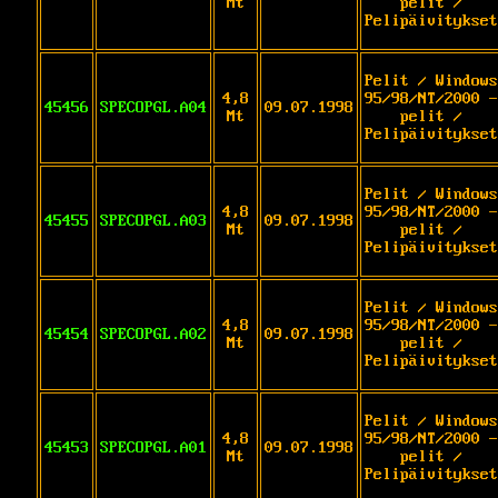
Mt
pelit /
Pelipäivitykset
Pelit / Windows
4,8
95/98/NT/2000 -
45456
SPECOPGL.A04
09.07.1998
Mt
pelit /
Pelipäivitykset
Pelit / Windows
4,8
95/98/NT/2000 -
45455
SPECOPGL.A03
09.07.1998
Mt
pelit /
Pelipäivitykset
Pelit / Windows
4,8
95/98/NT/2000 -
45454
SPECOPGL.A02
09.07.1998
Mt
pelit /
Pelipäivitykset
Pelit / Windows
4,8
95/98/NT/2000 -
45453
SPECOPGL.A01
09.07.1998
Mt
pelit /
Pelipäivitykset