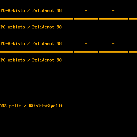
 PC-Arkisto / Pelidemot 98
-
-
 PC-Arkisto / Pelidemot 98
-
-
 PC-Arkisto / Pelidemot 98
-
-
 PC-Arkisto / Pelidemot 98
-
-
DOS-pelit / Räiskintäpelit
-
-