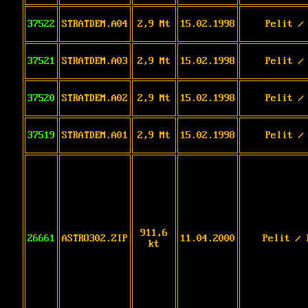
37522
STRATDEM.A04
2,9 Mt
15.02.1998
Pelit /
37521
STRATDEM.A03
2,9 Mt
15.02.1998
Pelit /
37520
STRATDEM.A02
2,9 Mt
15.02.1998
Pelit /
37519
STRATDEM.A01
2,9 Mt
15.02.1998
Pelit /
911,6
26661
ASTRO302.ZIP
11.04.2000
Pelit / 
kt