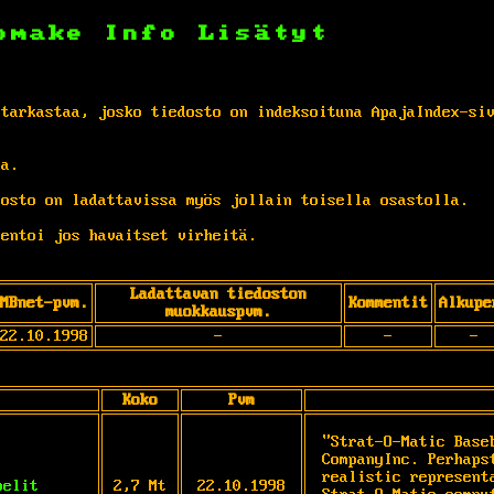
omake
Info
Lisätyt
 tarkastaa, josko tiedosto on indeksoituna ApajaIndex-si
ta.
osto on ladattavissa myös jollain toisella osastolla.
entoi jos havaitset virheitä.
Ladattavan tiedoston
MBnet-pvm.
Kommentit
Alkupe
muokkauspvm.
22.10.1998
-
-
-
Koko
Pvm
"Strat-O-Matic Base
CompanyInc. Perhaps
realistic represent
pelit
2,7 Mt
22.10.1998