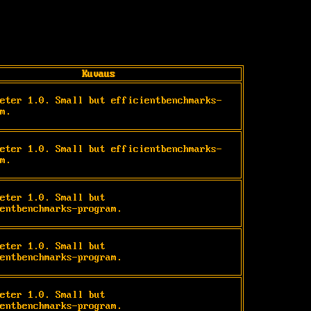
Kuvaus
eter 1.0. Small but efficientbenchmarks-
m.
eter 1.0. Small but efficientbenchmarks-
m.
eter 1.0. Small but

entbenchmarks-program.
eter 1.0. Small but

entbenchmarks-program.
eter 1.0. Small but

entbenchmarks-program.