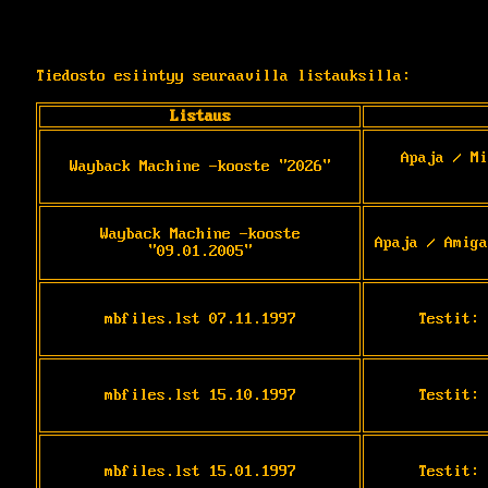
Tiedosto esiintyy seuraavilla listauksilla:
Listaus
Apaja / Mi
Wayback Machine -kooste "2026"
Wayback Machine -kooste
Apaja / Amiga
"09.01.2005"
mbfiles.lst 07.11.1997
Testit: 
mbfiles.lst 15.10.1997
Testit: 
mbfiles.lst 15.01.1997
Testit: 