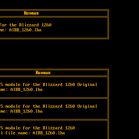
Kuvaus
for the Blizzard 1260

me: AIBB_1260.lha
Kuvaus
.5 module for the Blizzard 1260 Original 
ame: AIBB_1260.lha
.5 module for the Blizzard 1260 Original 
ame: AIBB_1260.lha
.5 module for the Blizzard 1260

al file name: AIBB_1260.lha