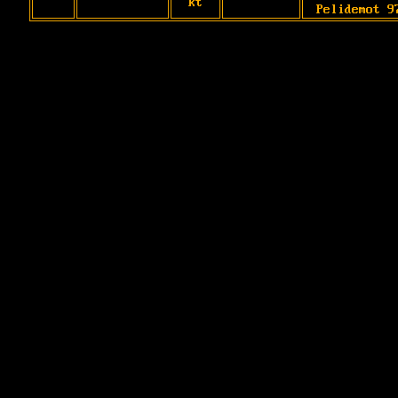
kt
Pelidemot 9