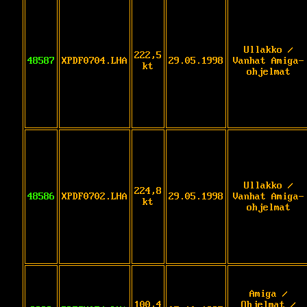
Ullakko /
222,5
48587
XPDF0704.LHA
29.05.1998
Vanhat Amiga-
kt
ohjelmat
Ullakko /
224,8
48586
XPDF0702.LHA
29.05.1998
Vanhat Amiga-
kt
ohjelmat
Amiga /
100,4
Ohjelmat /