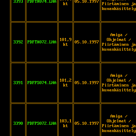
3393
PDFTX074.LHA
05.10.1997
kt
Piirtäminen ja
kuvankäsittely
Amiga /
101,9
Ohjelmat /
3392
PDFTX072.LHA
05.10.1997
kt
Piirtäminen ja
kuvankäsittely
Amiga /
101,2
Ohjelmat /
3391
PDFPS074.LHA
05.10.1997
kt
Piirtäminen ja
kuvankäsittely
Amiga /
103,1
Ohjelmat /
3390
PDFPS072.LHA
05.10.1997
kt
Piirtäminen ja
kuvankäsittely