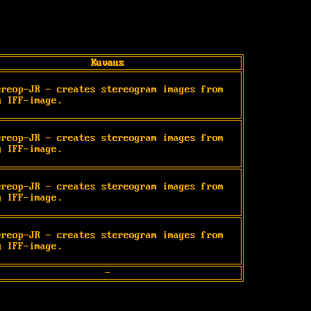
Kuvaus
ereop-JR - creates stereogram images from 
y IFF-image.
ereop-JR - creates stereogram images from 
y IFF-image.
ereop-JR - creates stereogram images from

y IFF-image.
ereop-JR - creates stereogram images from

y IFF-image.
-