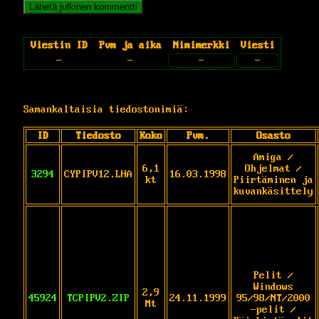
Viestin ID
Pvm ja aika
Nimimerkki
Viesti
-
-
-
-
Samankaltaisia tiedostonimiä:
ID
Tiedosto
Koko
Pvm.
Osasto
Amiga /
6,1
Ohjelmat /
3294
CYPIPV12.LHA
16.03.1998
kt
Piirtäminen ja
kuvankäsittely
Pelit /
Windows
2,9
45924
TCPIPV2.ZIP
24.11.1999
95/98/NT/2000
Mt
-pelit /