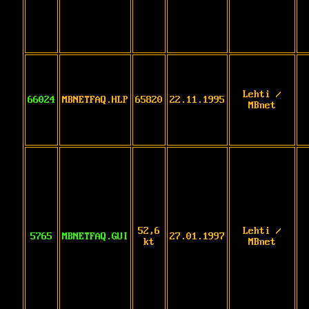
Lehti /
66024
MBNETFAQ.HLP
65820
22.11.1995
MBnet
52,6
Lehti /
5765
MBNETFAQ.GUI
27.01.1997
kt
MBnet