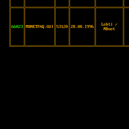
Lehti /
66023
MBNETFAQ.GUI
53120
28.08.1996
MBnet