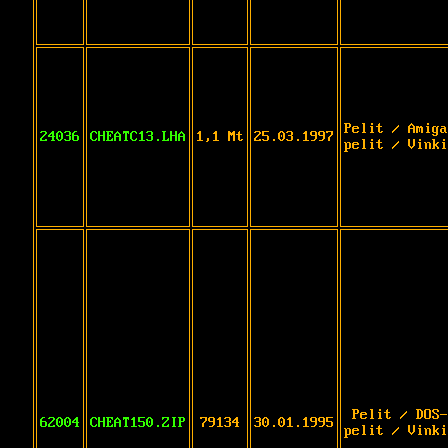
Pelit / Amiga
24036
CHEATC13.LHA
1,1 Mt
25.03.1997
pelit / Vinki
Pelit / DOS-
62004
CHEAT150.ZIP
79134
30.01.1995
pelit / Vinki