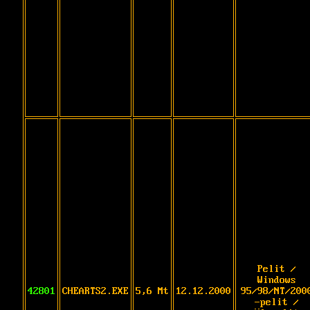
Pelit /
Windows
42801
CHEARTS2.EXE
5,6 Mt
12.12.2000
95/98/NT/200
-pelit /