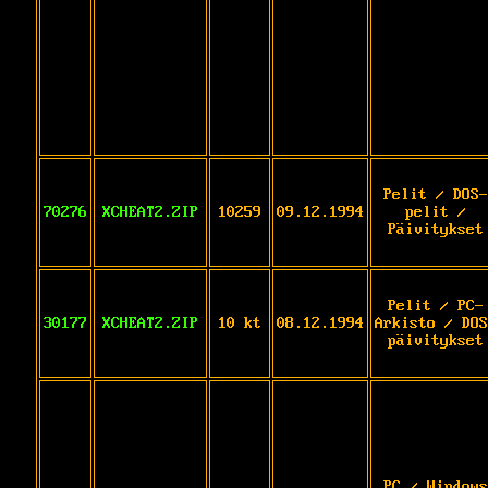
Pelit / DOS-
70276
XCHEAT2.ZIP
10259
09.12.1994
pelit /
Päivitykset
Pelit / PC-
30177
XCHEAT2.ZIP
10 kt
08.12.1994
Arkisto / DOS
päivitykset
PC / Windows