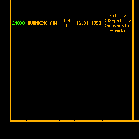
Pelit /
1,4
DOS-pelit /
24800
BURNDEMO.ARJ
16.04.1998
Mt
Demoversiot
- Auto