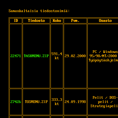
Samankaltaisia tiedostonimiä:
ID
Tiedosto
Koko
Pvm.
Osasto
PC / Windows
591,4
22471
TASKMENU.ZIP
29.02.2000
95/98/NT/2000
kt
Työpöytäohjelm
Pelit / DOS-
333,3
27426
TOSMENU.ZIP
24.09.1998
pelit /
kt
Strategiapeli