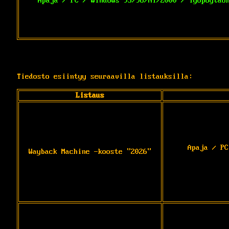
Apaja / PC / Windows 95/98/NT/2000 / Työpöytäo
Tiedosto esiintyy seuraavilla listauksilla:
Listaus
Apaja / PC
Wayback Machine -kooste "2026"