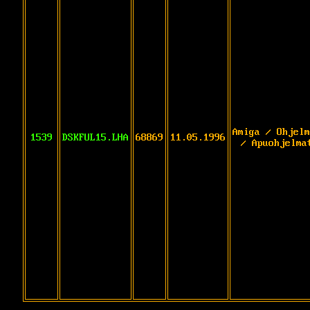
Amiga / Ohjelm
1539
DSKFUL15.LHA
68869
11.05.1996
/ Apuohjelma