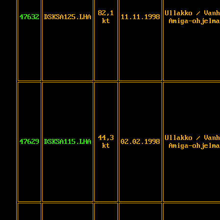
82,1
Ullakko / Vanh
47632
DSKSA125.LHA
11.11.1998
kt
Amiga-ohjelma
44,3
Ullakko / Vanh
47629
DSKSA115.LHA
02.02.1998
kt
Amiga-ohjelma