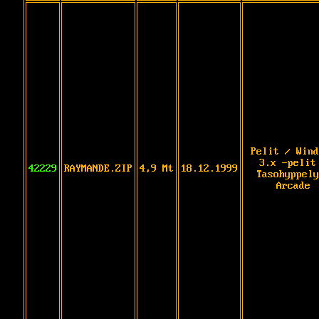
Pelit / Wind
3.x -pelit
42229
RAYMANDE.ZIP
4,9 Mt
18.12.1999
Tasohyppely
Arcade