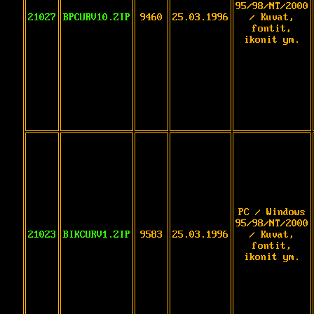
95/98/NT/2000
21027
BPCURV10.ZIP
9460
25.03.1996
/ Kuvat,
fontit,
ikonit ym.
PC / Windows
95/98/NT/2000
21023
BIKCURV1.ZIP
9583
25.03.1996
/ Kuvat,
fontit,
ikonit ym.