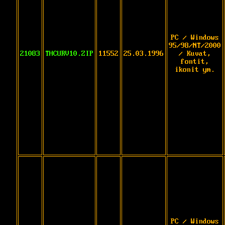
PC / Windows
95/98/NT/2000
21083
THCURV10.ZIP
11552
25.03.1996
/ Kuvat,
fontit,
ikonit ym.
PC / Windows