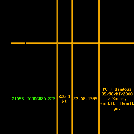
PC / Windows
95/98/NT/2000
226,1
21053
ICODGR2A.ZIP
27.08.1999
/ Kuvat,
kt
fontit, ikonit
ym.