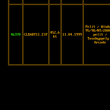
Pelit / Wind
95/98/NT/200
452,6
46370
CLEART11.ZIP
11.04.1999
pelit /
kt
Tasohyppely
Arcade