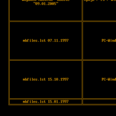
"09.01.2005"
mbfiles.lst 07.11.1997
PC-Win
mbfiles.lst 15.10.1997
PC-Win
mbfiles.lst 15.01.1997