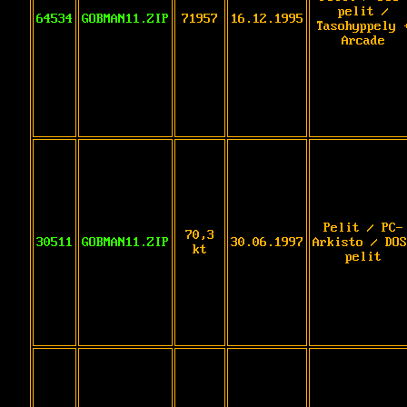
pelit /
64534
GOBMAN11.ZIP
71957
16.12.1995
Tasohyppely 
Arcade
Pelit / PC-
70,3
30511
GOBMAN11.ZIP
30.06.1997
Arkisto / DOS
kt
pelit