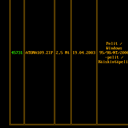
Pelit /
Windows
45731
ATOMA109.ZIP
2,5 Mt
19.04.2003
95/98/NT/200
-pelit /
Räiskintäpeli