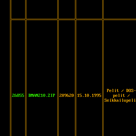
Pelit / DOS-
26855
BMAN210.ZIP
209620
15.10.1995
pelit /
Seikkailupeli