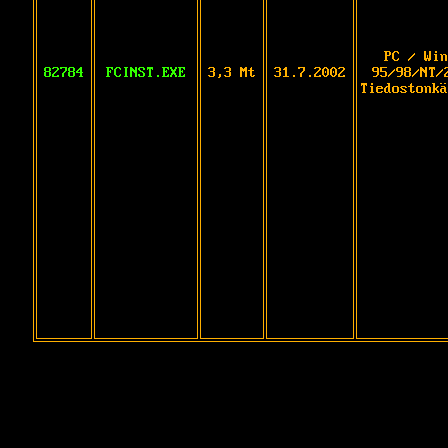
PC / Win
82784
FCINST.EXE
3,3 Mt
31.7.2002
95/98/NT/
Tiedostonkä