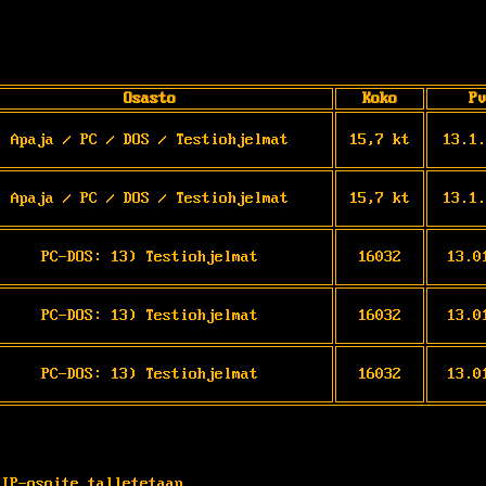
Osasto
Koko
Pv
Apaja / PC / DOS / Testiohjelmat
15,7 kt
13.1.
Apaja / PC / DOS / Testiohjelmat
15,7 kt
13.1.
PC-DOS: 13) Testiohjelmat
16032
13.0
PC-DOS: 13) Testiohjelmat
16032
13.0
PC-DOS: 13) Testiohjelmat
16032
13.0
 IP-osoite talletetaan.