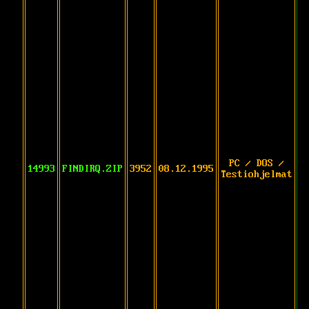
PC / DOS /
14993
FINDIRQ.ZIP
3952
08.12.1995
Testiohjelmat