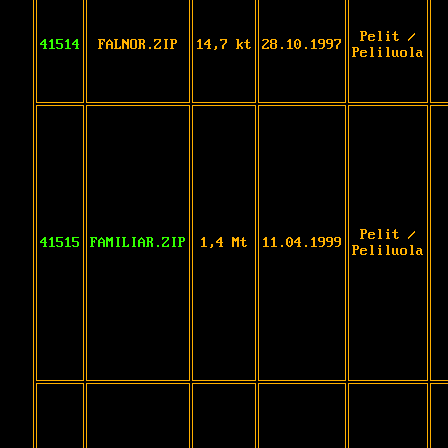
Pelit /
41514
FALNOR.ZIP
14,7 kt
28.10.1997
Peliluola
Pelit /
41515
FAMILIAR.ZIP
1,4 Mt
11.04.1999
Peliluola