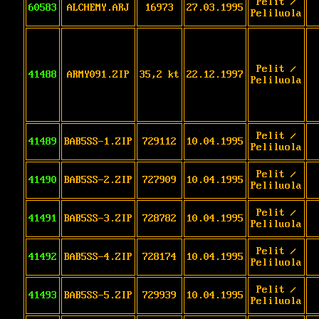
Pelit /
60583
ALCHEMY.ARJ
16973
27.03.1995
Peliluola
Pelit /
41488
ARMY091.ZIP
35,2 kt
22.12.1997
Peliluola
Pelit /
41489
BAB5SS-1.ZIP
729112
10.04.1995
Peliluola
Pelit /
41490
BAB5SS-2.ZIP
727909
10.04.1995
Peliluola
Pelit /
41491
BAB5SS-3.ZIP
728782
10.04.1995
Peliluola
Pelit /
41492
BAB5SS-4.ZIP
728174
10.04.1995
Peliluola
Pelit /
41493
BAB5SS-5.ZIP
729939
10.04.1995
Peliluola