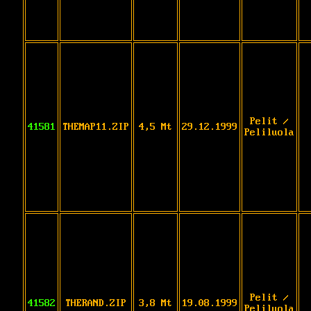
Pelit /
41581
THEMAP11.ZIP
4,5 Mt
29.12.1999
Peliluola
Pelit /
41582
THERAND.ZIP
3,8 Mt
19.08.1999
Peliluola