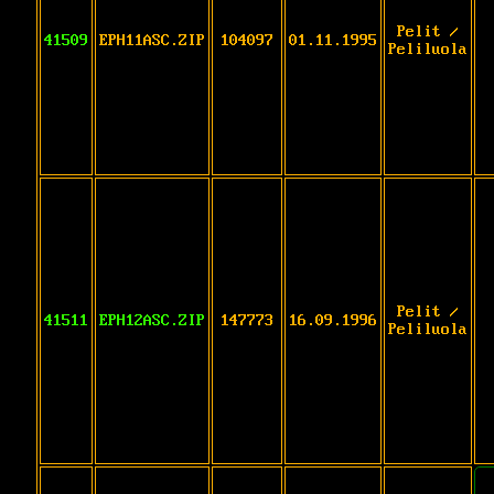
Pelit /
41509
EPH11ASC.ZIP
104097
01.11.1995
Peliluola
Pelit /
41511
EPH12ASC.ZIP
147773
16.09.1996
Peliluola