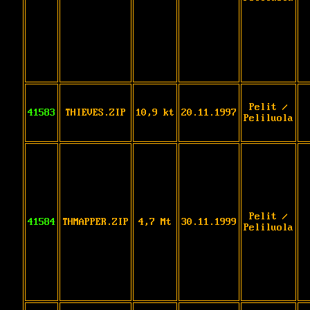
Pelit /
41583
THIEVES.ZIP
10,9 kt
20.11.1997
Peliluola
Pelit /
41584
THMAPPER.ZIP
4,7 Mt
30.11.1999
Peliluola