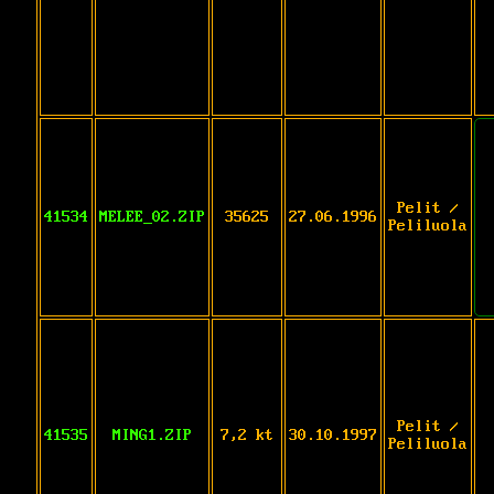
Pelit /
41534
MELEE_02.ZIP
35625
27.06.1996
Peliluola
Pelit /
41535
MING1.ZIP
7,2 kt
30.10.1997
Peliluola