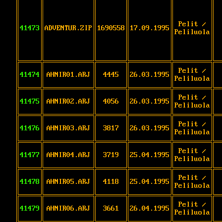
Pelit /
41473
ADVENTUR.ZIP
1690558
17.09.1995
Peliluola
Pelit /
41474
AHNIR01.ARJ
4445
26.03.1995
Peliluola
Pelit /
41475
AHNIR02.ARJ
4056
26.03.1995
Peliluola
Pelit /
41476
AHNIR03.ARJ
3817
26.03.1995
Peliluola
Pelit /
41477
AHNIR04.ARJ
3719
25.04.1995
Peliluola
Pelit /
41478
AHNIR05.ARJ
4118
25.04.1995
Peliluola
Pelit /
41479
AHNIR06.ARJ
3661
26.04.1995
Peliluola