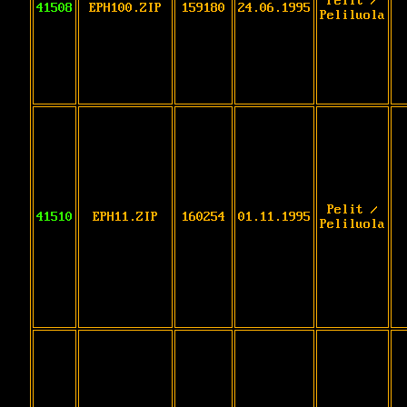
Pelit /
41508
EPH100.ZIP
159180
24.06.1995
Peliluola
Pelit /
41510
EPH11.ZIP
160254
01.11.1995
Peliluola