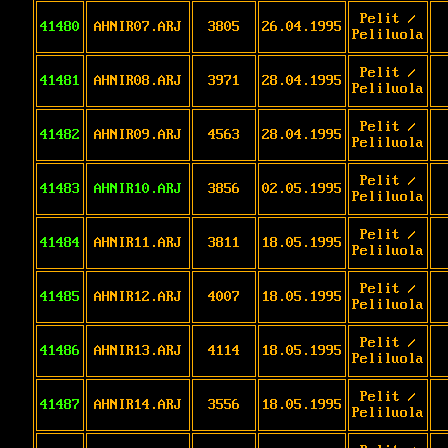
Pelit /
41480
AHNIR07.ARJ
3805
26.04.1995
Peliluola
Pelit /
41481
AHNIR08.ARJ
3971
28.04.1995
Peliluola
Pelit /
41482
AHNIR09.ARJ
4563
28.04.1995
Peliluola
Pelit /
41483
AHNIR10.ARJ
3856
02.05.1995
Peliluola
Pelit /
41484
AHNIR11.ARJ
3811
18.05.1995
Peliluola
Pelit /
41485
AHNIR12.ARJ
4007
18.05.1995
Peliluola
Pelit /
41486
AHNIR13.ARJ
4114
18.05.1995
Peliluola
Pelit /
41487
AHNIR14.ARJ
3556
18.05.1995
Peliluola