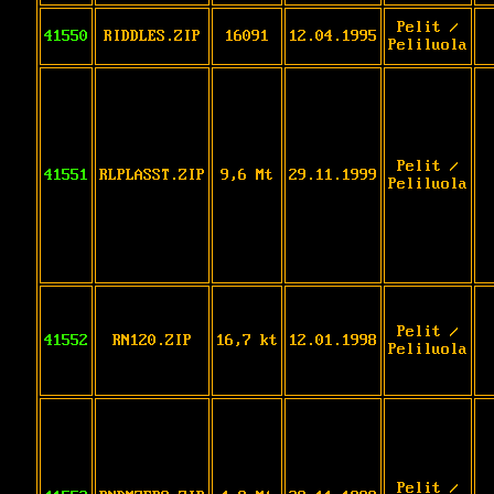
Pelit /
41550
RIDDLES.ZIP
16091
12.04.1995
Peliluola
Pelit /
41551
RLPLASST.ZIP
9,6 Mt
29.11.1999
Peliluola
Pelit /
41552
RN120.ZIP
16,7 kt
12.01.1998
Peliluola
Pelit /